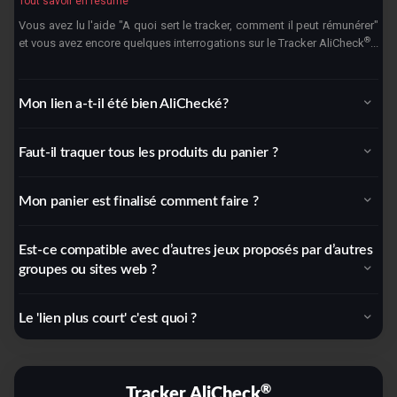
Tout savoir en résumé
Vous avez lu l'aide "A quoi sert le tracker, comment il peut rémunérer"
®
et vous avez encore quelques interrogations sur le Tracker AliCheck
...
Mon lien a-t-il été bien AliChecké?
Faut-il traquer tous les produits du panier ?
Mon panier est finalisé comment faire ?
Est-ce compatible avec d’autres jeux proposés par d’autres
groupes ou sites web ?
Le 'lien plus court' c'est quoi ?
®
Tracker AliCheck