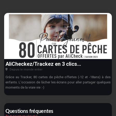
AliCheckez/Trackez en 3 clics...
Depuis le monde entier
Grâce au Tracker, 80 cartes de pêche offertes (-12 et -18ans) à des
enfants. L'occasion de lâcher les écrans pour aller partager quelques
moments de la vraie vie :-)
Questions fréquentes