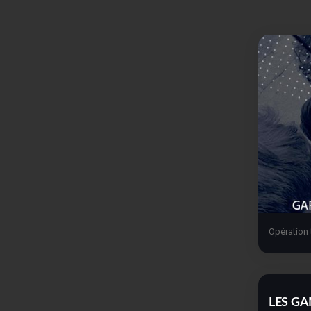
Opération 
LES GA