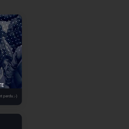
t perdu ;-)