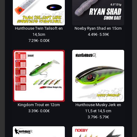
Hunthouse Twin Tailsoft en
Noeby Ryan Shad en 15cm
14,5cm
4.49€- 5.59€
7.29€- 0.00€
Kingdom Trout en 12cm
Hunthouse Musky Jerk en
3.39€- 0.00€
11,5 et 14,5 cm
3.79€- 5.79€