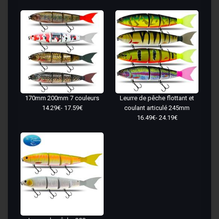
170mm 200mm 7 couleurs
Leurre de pêche flottant et
14.29€- 17.59€
coulant articulé 245mm
16.49€- 24.19€