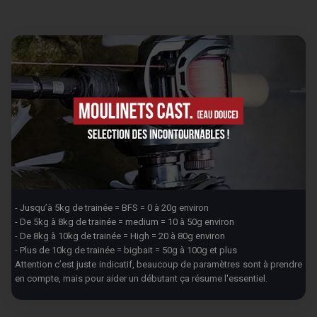
- Jusqu’à 5kg de trainée = BFS = 0 à 20g environ
- De 5kg à 8kg de trainée = medium = 10 à 50g environ
- De 8kg à 10kg de trainée = High = 20 à 80g environ
- Plus de 10kg de trainée = bigbait = 50g à 100g et plus
Attention c’est juste indicatif, beaucoup de paramètres sont à prendre
en compte, mais pour aider un débutant ça résume l'essentiel.