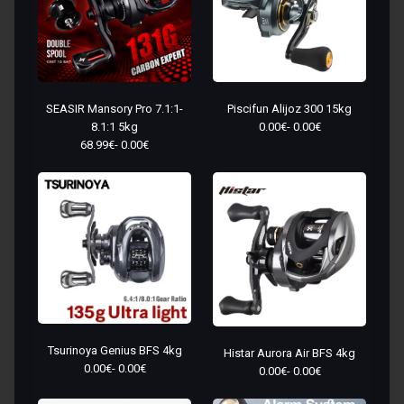
Piscifun Alijoz 300 15kg
SEASIR Mansory Pro 7.1:1-
0.00€- 0.00€
8.1:1 5kg
68.99€- 0.00€
Tsurinoya Genius BFS 4kg
Histar Aurora Air BFS 4kg
0.00€- 0.00€
0.00€- 0.00€