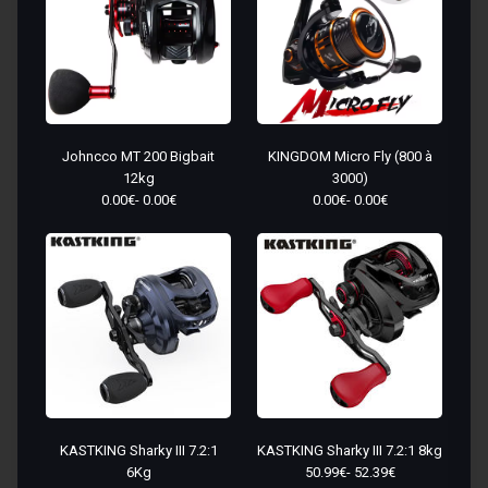
KINGDOM Micro Fly (800 à
Johncco MT 200 Bigbait
3000)
12kg
0.00€- 0.00€
0.00€- 0.00€
KASTKING Sharky III 7.2:1
KASTKING Sharky III 7.2:1 8kg
6Kg
50.99€- 52.39€