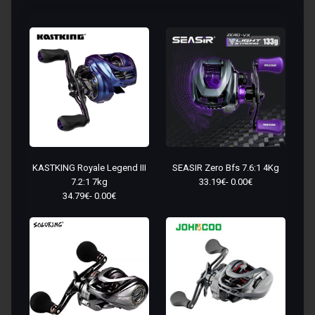
KASTKING Royale Legend III
SEASIR Zero Bfs 7.6:1 4Kg
7.2:1 7kg
33.19€- 0.00€
34.79€- 0.00€