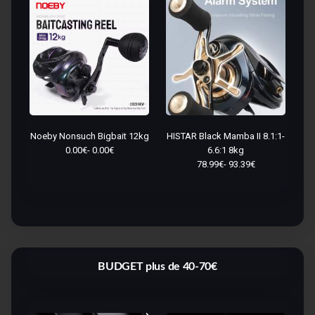
Noeby Nonsuch Bigbait 12kg
HISTAR Black Mamba II 8.1:1-
0.00€- 0.00€
6.6:1 8kg
78.99€- 93.39€
BUDGET plus de 40-70€