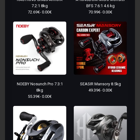
7.2:1 8kg
BFS 7.6:1 4.6 kg
72.69€- 0.00€
70.99€- 0.00€
NOEBY Nosunch Pro 7.3:1
SEASIR Mansory 8.5kg
8kg
49.39€- 0.00€
55.39€- 0.00€