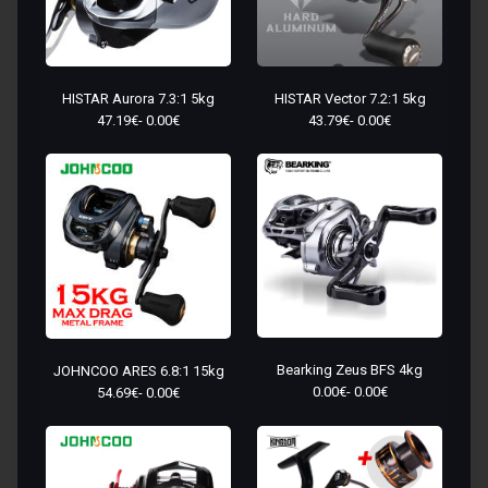
HISTAR Aurora 7.3:1 5kg
HISTAR Vector 7.2:1 5kg
47.19€- 0.00€
43.79€- 0.00€
Bearking Zeus BFS 4kg
JOHNCOO ARES 6.8:1 15kg
0.00€- 0.00€
54.69€- 0.00€