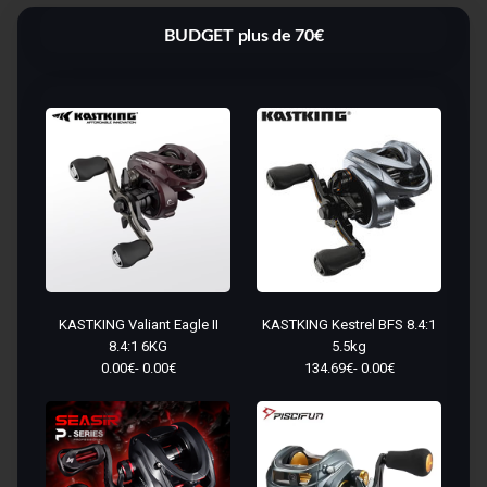
BUDGET plus de 70€
KASTKING Valiant Eagle II
KASTKING Kestrel BFS 8.4:1
8.4:1 6KG
5.5kg
0.00€- 0.00€
134.69€- 0.00€